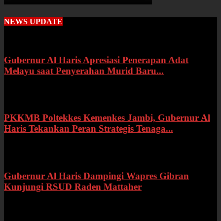
NEWS UPDATE
Gubernur Al Haris Apresiasi Penerapan Adat
Melayu saat Penyerahan Murid Baru...
Rabu, 22 Juli 2026
PKKMB Poltekkes Kemenkes Jambi, Gubernur Al
Haris Tekankan Peran Strategis Tenaga...
Selasa, 21 Juli 2026
Gubernur Al Haris Dampingi Wapres Gibran
Kunjungi RSUD Raden Mattaher
Kamis, 16 Juli 2026