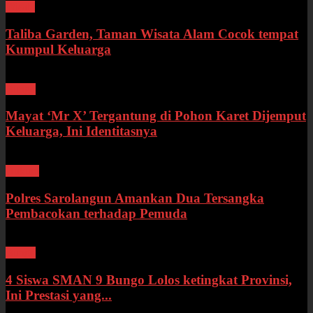
Wisata
Taliba Garden, Taman Wisata Alam Cocok tempat
Kumpul Keluarga
Bungo
Mayat ‘Mr X’ Tergantung di Pohon Karet Dijemput
Keluarga, Ini Identitasnya
Hukum
Polres Sarolangun Amankan Dua Tersangka
Pembacokan terhadap Pemuda
Bungo
4 Siswa SMAN 9 Bungo Lolos ketingkat Provinsi,
Ini Prestasi yang...