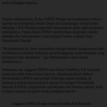
tamu undangan lainnya.
Dalam sambutannya, Ketua DPRD Bungo menyampaikan bahwa
agenda ini merupakan tindak lanjut dari pandangan umum fraksi
terhadap LKPJ Bupati yang telah disampaikan pada rapat paripurna
sebelumnya. Fraksi-fraksi DPRD memberikan sejumlah catatan
strategis dan rekomendasi yang menjadi bahan evaluasi bagi
Pemerintah Daerah.
“Rekomendasi ini kami sampaikan sebagai bentuk pengawasan dan
kontribusi konstruktif terhadap penyelenggaraan pemerintahan yang
transparan dan akuntabel,” ujar Muhammad Adani dalam
sambutannya.
Sementara itu, anggota DPRD dari Fraksi NasDem, Edi Kusnadi,
yang mewakili fraksi-fraksi lainnya, mengungkapkan bahwa
rekomendasi DPRD menyentuh beberapa aspek penting, di
antaranya terkait penyusunan Laporan Keuangan Pemerintah
Daerah (LKPD), pengelolaan pendapatan dan belanja daerah, serta
evaluasi capaian program kerja perangkat daerah.
Anggota DPRD Bungo Fraksi Nasdem,Edi Kusnadi