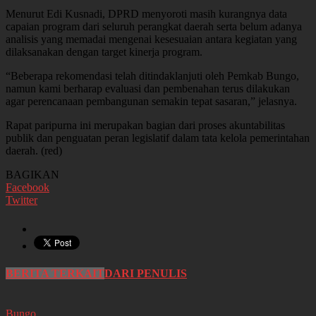
Menurut Edi Kusnadi, DPRD menyoroti masih kurangnya data
capaian program dari seluruh perangkat daerah serta belum adanya
analisis yang memadai mengenai kesesuaian antara kegiatan yang
dilaksanakan dengan target kinerja program.
“Beberapa rekomendasi telah ditindaklanjuti oleh Pemkab Bungo,
namun kami berharap evaluasi dan pembenahan terus dilakukan
agar perencanaan pembangunan semakin tepat sasaran,” jelasnya.
Rapat paripurna ini merupakan bagian dari proses akuntabilitas
publik dan penguatan peran legislatif dalam tata kelola pemerintahan
daerah. (red)
BAGIKAN
Facebook
Twitter
BERITA TERKAIT
DARI PENULIS
Bungo