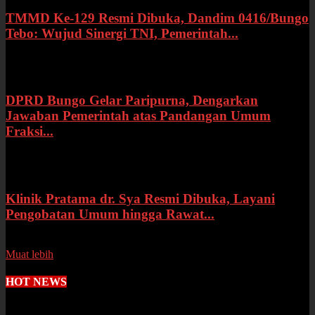
TMMD Ke-129 Resmi Dibuka, Dandim 0416/Bungo
Tebo: Wujud Sinergi TNI, Pemerintah...
Rabu, 15 Juli 2026
DPRD Bungo Gelar Paripurna, Dengarkan
Jawaban Pemerintah atas Pandangan Umum
Fraksi...
Selasa, 14 Juli 2026
Klinik Pratama dr. Sya Resmi Dibuka, Layani
Pengobatan Umum hingga Rawat...
Senin, 13 Juli 2026
Muat lebih
HOT NEWS