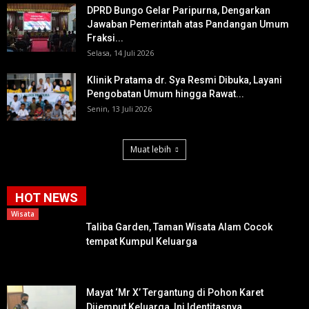
DPRD Bungo Gelar Paripurna, Dengarkan
Jawaban Pemerintah atas Pandangan Umum
Fraksi...
Selasa, 14 Juli 2026
Klinik Pratama dr. Sya Resmi Dibuka, Layani
Pengobatan Umum hingga Rawat...
Senin, 13 Juli 2026
Muat lebih
HOT NEWS
Wisata
Taliba Garden, Taman Wisata Alam Cocok
tempat Kumpul Keluarga
Mayat ‘Mr X’ Tergantung di Pohon Karet
Dijemput Keluarga, Ini Identitasnya