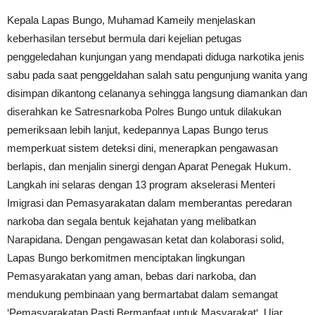
Kepala Lapas Bungo, Muhamad Kameily menjelaskan
keberhasilan tersebut bermula dari kejelian petugas
penggeledahan kunjungan yang mendapati diduga narkotika jenis
sabu pada saat penggeldahan salah satu pengunjung wanita yang
disimpan dikantong celananya sehingga langsung diamankan dan
diserahkan ke Satresnarkoba Polres Bungo untuk dilakukan
pemeriksaan lebih lanjut, kedepannya Lapas Bungo terus
memperkuat sistem deteksi dini, menerapkan pengawasan
berlapis, dan menjalin sinergi dengan Aparat Penegak Hukum.
Langkah ini selaras dengan 13 program akselerasi Menteri
Imigrasi dan Pemasyarakatan dalam memberantas peredaran
narkoba dan segala bentuk kejahatan yang melibatkan
Narapidana. Dengan pengawasan ketat dan kolaborasi solid,
Lapas Bungo berkomitmen menciptakan lingkungan
Pemasyarakatan yang aman, bebas dari narkoba, dan
mendukung pembinaan yang bermartabat dalam semangat
‘Pemasyarakatan Pasti Bermanfaat untuk Masyarakat‘. Ujar