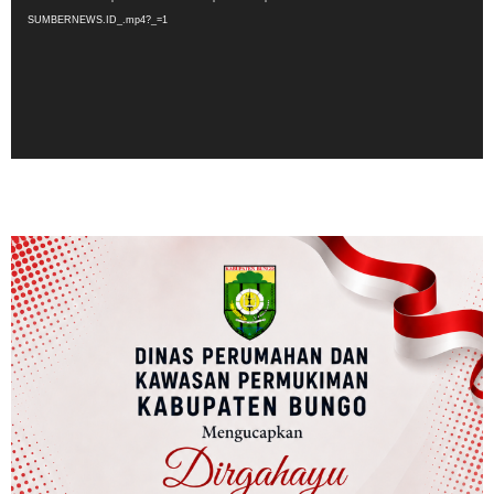
SUMBERNEWS.ID_.mp4?_=1