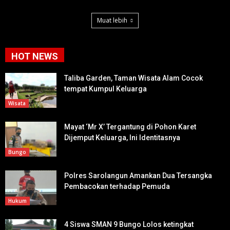
Muat lebih
HOT NEWS
Taliba Garden, Taman Wisata Alam Cocok
tempat Kumpul Keluarga
Wisata
Mayat ‘Mr X’ Tergantung di Pohon Karet
Dijemput Keluarga, Ini Identitasnya
Bungo
Polres Sarolangun Amankan Dua Tersangka
Pembacokan terhadap Pemuda
Hukum
4 Siswa SMAN 9 Bungo Lolos ketingkat