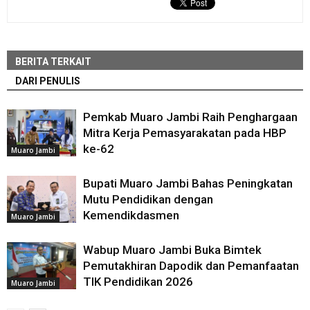
BERITA TERKAIT
DARI PENULIS
Pemkab Muaro Jambi Raih Penghargaan
Mitra Kerja Pemasyarakatan pada HBP
ke-62
Muaro Jambi
Bupati Muaro Jambi Bahas Peningkatan
Mutu Pendidikan dengan
Kemendikdasmen
Muaro Jambi
Wabup Muaro Jambi Buka Bimtek
Pemutakhiran Dapodik dan Pemanfaatan
TIK Pendidikan 2026
Muaro Jambi