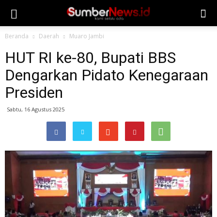
Beranda
Daerah
Muaro Jambi
HUT RI ke-80, Bupati BBS
Dengarkan Pidato Kenegaraan
Presiden
Sabtu, 16 Agustus 2025