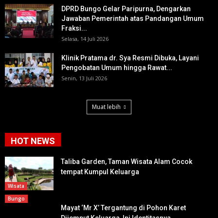
DPRD Bungo Gelar Paripurna, Dengarkan
Jawaban Pemerintah atas Pandangan Umum
Fraksi...
Selasa, 14 Juli 2026
Klinik Pratama dr. Sya Resmi Dibuka, Layani
Pengobatan Umum hingga Rawat...
Senin, 13 Juli 2026
Muat lebih
HOT NEWS
Taliba Garden, Taman Wisata Alam Cocok
tempat Kumpul Keluarga
Wisata
Bungo
Mayat ‘Mr X’ Tergantung di Pohon Karet
Dijemput Keluarga, Ini Identitasnya