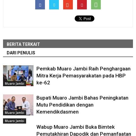
BERITA TERKAIT
DARI PENULIS
Pemkab Muaro Jambi Raih Penghargaan
Mitra Kerja Pemasyarakatan pada HBP
ke-62
Muaro Jambi
Bupati Muaro Jambi Bahas Peningkatan
Mutu Pendidikan dengan
Kemendikdasmen
Muaro Jambi
Muaro Jambi
Wabup Muaro Jambi Buka Bimtek
Pemutakhiran Dapodik dan Pemanfaatan