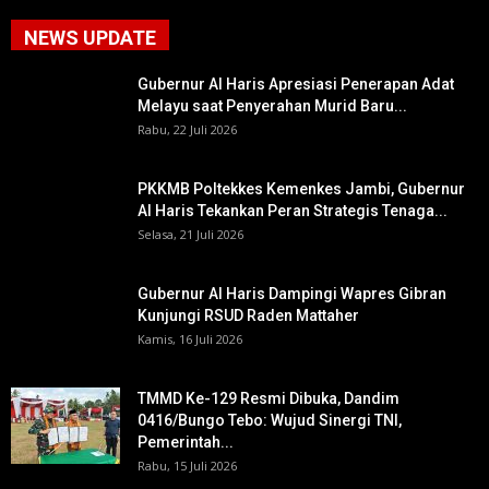
NEWS UPDATE
Gubernur Al Haris Apresiasi Penerapan Adat
Melayu saat Penyerahan Murid Baru...
Rabu, 22 Juli 2026
PKKMB Poltekkes Kemenkes Jambi, Gubernur
Al Haris Tekankan Peran Strategis Tenaga...
Selasa, 21 Juli 2026
Gubernur Al Haris Dampingi Wapres Gibran
Kunjungi RSUD Raden Mattaher
Kamis, 16 Juli 2026
TMMD Ke-129 Resmi Dibuka, Dandim
0416/Bungo Tebo: Wujud Sinergi TNI,
Pemerintah...
Rabu, 15 Juli 2026