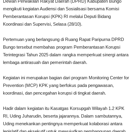
Dewan Perwakilan Rakyat Daerah (DPRD) Kabupaten Bungo
mengikuti kegiatan Audiensi dan Sosialisasi bersama Komisi
Pemberantasan Korupsi (KPK) RI melalui Deputi Bidang
Koordinasi dan Supervisi, Selasa (28/10).
Pertemuan yang berlangsung di Ruang Rapat Paripurna DPRD
Bungo tersebut membahas program Pemberantasan Korupsi
Terintegrasi Tahun 2025 dalam rangka memperkuat sinergi antara
lembaga antirasuah dan pemerintah daerah.
Kegiatan ini merupakan bagian dari program Monitoring Center for
Prevention (MCP) KPK yang berfokus pada pengawasan,
koordinasi, dan pencegahan korupsi di tingkat daerah.
Hadir dalam kegiatan itu Kasatgas Korsupgah Wilayah 1.2 KPK
RI, Uding Juharudin, beserta jajarannya. Dalam sambutannya,
Uding menekankan pentingnya memperkuat kolaborasi antara
legislatif dan eksekutif untuk mewujudkan pembangunan daerah