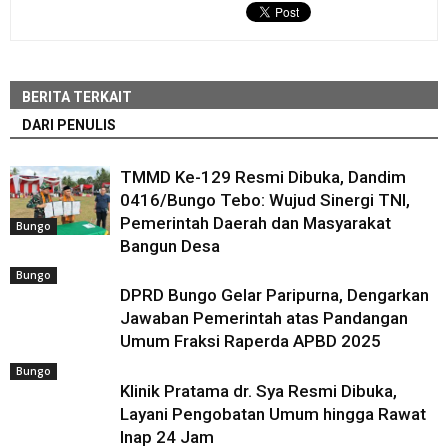
BERITA TERKAIT
DARI PENULIS
TMMD Ke-129 Resmi Dibuka, Dandim
0416/Bungo Tebo: Wujud Sinergi TNI,
Pemerintah Daerah dan Masyarakat
Bungo
Bangun Desa
Bungo
DPRD Bungo Gelar Paripurna, Dengarkan
Jawaban Pemerintah atas Pandangan
Umum Fraksi Raperda APBD 2025
Bungo
Klinik Pratama dr. Sya Resmi Dibuka,
Layani Pengobatan Umum hingga Rawat
Inap 24 Jam