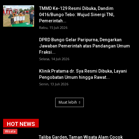
TMMD Ke-129 Resmi Dibuka, Dandim
0416/Bungo Tebo: Wujud Sinergi TNI,
Pemerintah...
Rabu, 15 Juli 2026
DPRD Bungo Gelar Paripurna, Dengarkan
Jawaban Pemerintah atas Pandangan Umum
Fraksi...
Selasa, 14 Juli 2026
Klinik Pratama dr. Sya Resmi Dibuka, Layani
Pengobatan Umum hingga Rawat...
Senin, 13 Juli 2026
Muat lebih
HOT NEWS
Wisata
Taliba Garden, Taman Wisata Alam Cocok