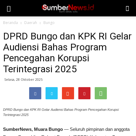
Beranda
Daerah
Bungo
DPRD Bungo dan KPK RI Gelar
Audiensi Bahas Program
Pencegahan Korupsi
Terintegrasi 2025
Selasa, 28 Oktober 2025
DPRD Bungo dan KPK RI Gelar Audiensi Bahas Program Pencegahan Korupsi
Terintegrasi 2025
SumberNews, Muara Bungo
— Seluruh pimpinan dan anggota