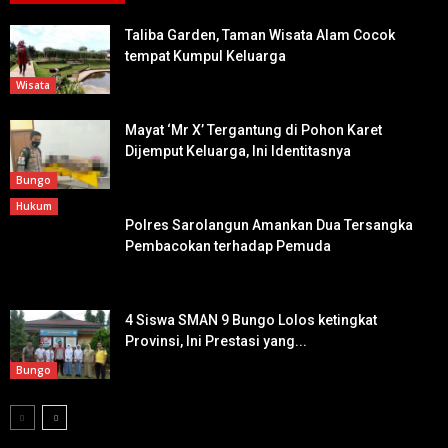
Taliba Garden, Taman Wisata Alam Cocok
tempat Kumpul Keluarga
Wisata
Mayat ‘Mr X’ Tergantung di Pohon Karet
Dijemput Keluarga, Ini Identitasnya
Bungo
Hukum
Polres Sarolangun Amankan Dua Tersangka
Pembacokan terhadap Pemuda
4 Siswa SMAN 9 Bungo Lolos ketingkat
Provinsi, Ini Prestasi yang...
Bungo