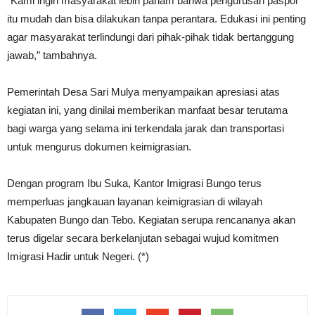
“Kami ingin masyarakat lebih paham bahwa pengurusan paspor
itu mudah dan bisa dilakukan tanpa perantara. Edukasi ini penting
agar masyarakat terlindungi dari pihak-pihak tidak bertanggung
jawab,” tambahnya.
Pemerintah Desa Sari Mulya menyampaikan apresiasi atas
kegiatan ini, yang dinilai memberikan manfaat besar terutama
bagi warga yang selama ini terkendala jarak dan transportasi
untuk mengurus dokumen keimigrasian.
Dengan program Ibu Suka, Kantor Imigrasi Bungo terus
memperluas jangkauan layanan keimigrasian di wilayah
Kabupaten Bungo dan Tebo. Kegiatan serupa rencananya akan
terus digelar secara berkelanjutan sebagai wujud komitmen
Imigrasi Hadir untuk Negeri. (*)