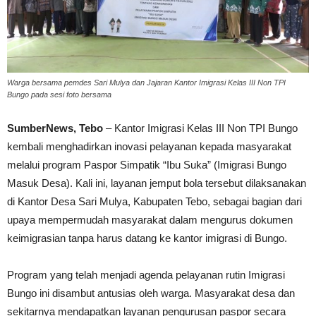
Warga bersama pemdes Sari Mulya dan Jajaran Kantor Imigrasi Kelas III Non TPI
Bungo pada sesi foto bersama
SumberNews, Tebo
– Kantor Imigrasi Kelas III Non TPI Bungo
kembali menghadirkan inovasi pelayanan kepada masyarakat
melalui program Paspor Simpatik “Ibu Suka” (Imigrasi Bungo
Masuk Desa). Kali ini, layanan jemput bola tersebut dilaksanakan
di Kantor Desa Sari Mulya, Kabupaten Tebo, sebagai bagian dari
upaya mempermudah masyarakat dalam mengurus dokumen
keimigrasian tanpa harus datang ke kantor imigrasi di Bungo.
Program yang telah menjadi agenda pelayanan rutin Imigrasi
Bungo ini disambut antusias oleh warga. Masyarakat desa dan
sekitarnya mendapatkan layanan pengurusan paspor secara