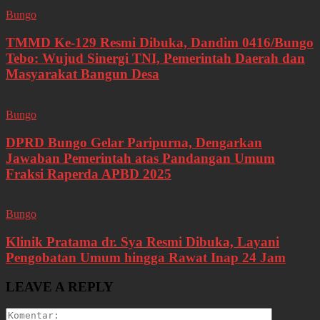
Bungo
TMMD Ke-129 Resmi Dibuka, Dandim 0416/Bungo
Tebo: Wujud Sinergi TNI, Pemerintah Daerah dan
Masyarakat Bangun Desa
Bungo
DPRD Bungo Gelar Paripurna, Dengarkan
Jawaban Pemerintah atas Pandangan Umum
Fraksi Raperda APBD 2025
Bungo
Klinik Pratama dr. Sya Resmi Dibuka, Layani
Pengobatan Umum hingga Rawat Inap 24 Jam
LEAVE A REPLY