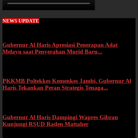
NEWS UPDATE
Gubernur Al Haris Apresiasi Penerapan Adat
Melayu saat Penyerahan Murid Baru...
Rabu, 22 Juli 2026
PKKMB Poltekkes Kemenkes Jambi, Gubernur Al
Haris Tekankan Peran Strategis Tenaga...
Selasa, 21 Juli 2026
Gubernur Al Haris Dampingi Wapres Gibran
Kunjungi RSUD Raden Mattaher
Kamis, 16 Juli 2026