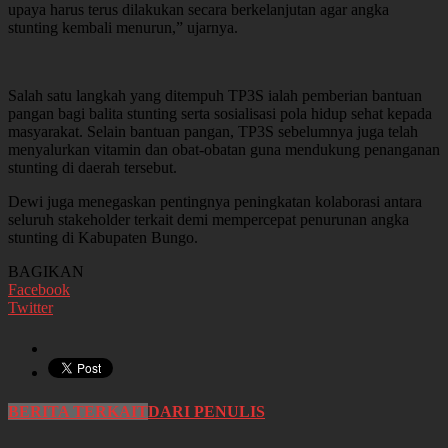
upaya harus terus dilakukan secara berkelanjutan agar angka
stunting kembali menurun,” ujarnya.
Salah satu langkah yang ditempuh TP3S ialah pemberian bantuan
pangan bagi balita stunting serta sosialisasi pola hidup sehat kepada
masyarakat. Selain bantuan pangan, TP3S sebelumnya juga telah
menyalurkan vitamin dan obat-obatan guna mendukung penanganan
stunting di daerah tersebut.
Dewi juga menegaskan pentingnya peningkatan kolaborasi antara
seluruh stakeholder terkait demi mempercepat penurunan angka
stunting di Kabupaten Bungo.
BAGIKAN
Facebook
Twitter
BERITA TERKAIT
DARI PENULIS