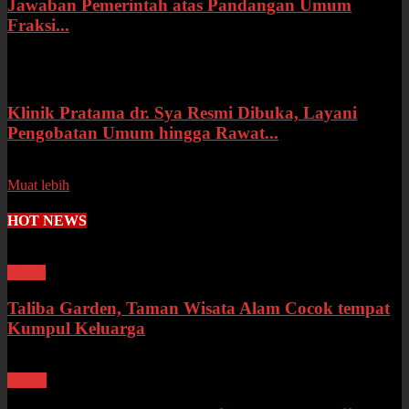
Jawaban Pemerintah atas Pandangan Umum
Fraksi...
Selasa, 14 Juli 2026
Klinik Pratama dr. Sya Resmi Dibuka, Layani
Pengobatan Umum hingga Rawat...
Senin, 13 Juli 2026
Muat lebih
HOT NEWS
Wisata
Taliba Garden, Taman Wisata Alam Cocok tempat
Kumpul Keluarga
Bungo