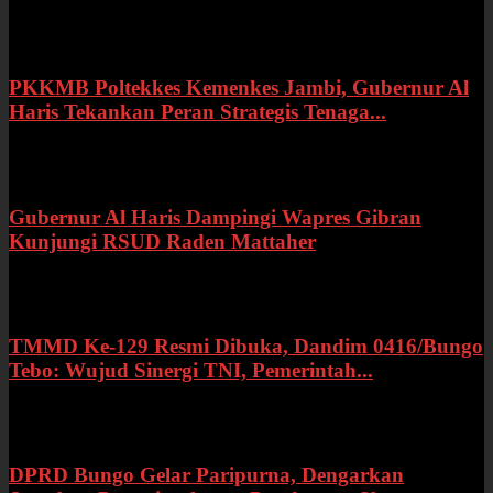
Rabu, 22 Juli 2026
PKKMB Poltekkes Kemenkes Jambi, Gubernur Al
Haris Tekankan Peran Strategis Tenaga...
Selasa, 21 Juli 2026
Gubernur Al Haris Dampingi Wapres Gibran
Kunjungi RSUD Raden Mattaher
Kamis, 16 Juli 2026
TMMD Ke-129 Resmi Dibuka, Dandim 0416/Bungo
Tebo: Wujud Sinergi TNI, Pemerintah...
Rabu, 15 Juli 2026
DPRD Bungo Gelar Paripurna, Dengarkan