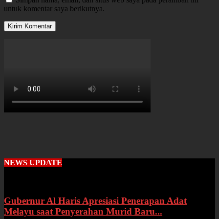
untuk komentar saya berikutnya.
NEWS UPDATE
Gubernur Al Haris Apresiasi Penerapan Adat
Melayu saat Penyerahan Murid Baru...