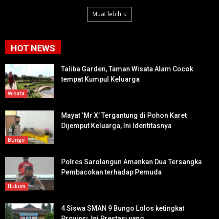
Muat lebih
HOT NEWS
Taliba Garden, Taman Wisata Alam Cocok
tempat Kumpul Keluarga
Wisata
Mayat ‘Mr X’ Tergantung di Pohon Karet
Dijemput Keluarga, Ini Identitasnya
Bungo
Polres Sarolangun Amankan Dua Tersangka
Pembacokan terhadap Pemuda
Hukum
4 Siswa SMAN 9 Bungo Lolos ketingkat
Provinsi, Ini Prestasi yang...