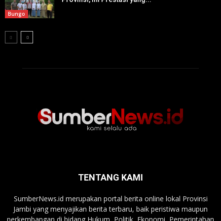
Bungo
TENTANG KAMI
SumberNews.id merupakan portal berita online lokal Provinsi
Jambi yang menyajikan berita terbaru, baik peristiwa maupun
perkembangan di bidang Hukum, Politik, Ekonomi, Pemerintahan