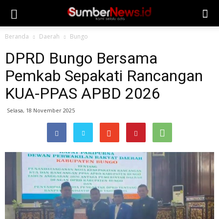
Beranda
Daerah
Bungo
DPRD Bungo Bersama
Pemkab Sepakati Rancangan
KUA-PPAS APBD 2026
Selasa, 18 November 2025