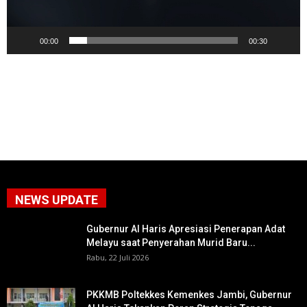
00:00
00:30
NEWS UPDATE
Gubernur Al Haris Apresiasi Penerapan Adat
Melayu saat Penyerahan Murid Baru...
Rabu, 22 Juli 2026
PKKMB Poltekkes Kemenkes Jambi, Gubernur