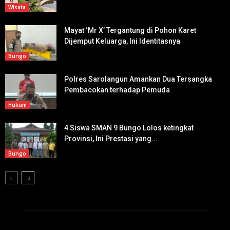
Wisata
Mayat ‘Mr X’ Tergantung di Pohon Karet
Dijemput Keluarga, Ini Identitasnya
Bungo
Polres Sarolangun Amankan Dua Tersangka
Pembacokan terhadap Pemuda
Hukum
4 Siswa SMAN 9 Bungo Lolos ketingkat
Provinsi, Ini Prestasi yang...
Bungo