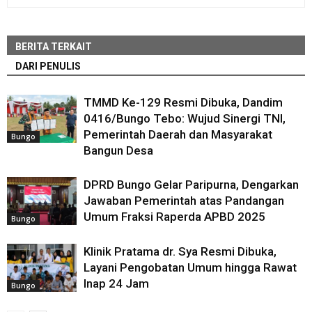
BERITA TERKAIT
DARI PENULIS
TMMD Ke-129 Resmi Dibuka, Dandim
0416/Bungo Tebo: Wujud Sinergi TNI,
Pemerintah Daerah dan Masyarakat
Bungo
Bangun Desa
DPRD Bungo Gelar Paripurna, Dengarkan
Jawaban Pemerintah atas Pandangan
Umum Fraksi Raperda APBD 2025
Bungo
Klinik Pratama dr. Sya Resmi Dibuka,
Layani Pengobatan Umum hingga Rawat
Inap 24 Jam
Bungo