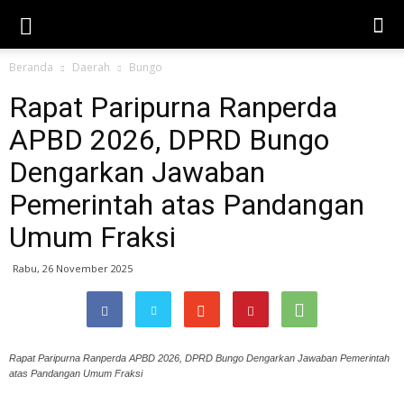
Beranda
Daerah
Bungo
Rapat Paripurna Ranperda
APBD 2026, DPRD Bungo
Dengarkan Jawaban
Pemerintah atas Pandangan
Umum Fraksi
Rabu, 26 November 2025
Rapat Paripurna Ranperda APBD 2026, DPRD Bungo Dengarkan Jawaban Pemerintah
atas Pandangan Umum Fraksi