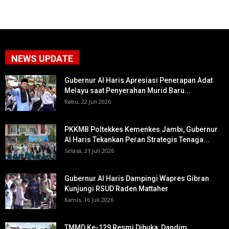
NEWS UPDATE
Gubernur Al Haris Apresiasi Penerapan Adat
Melayu saat Penyerahan Murid Baru...
Rabu, 22 Juli 2026
PKKMB Poltekkes Kemenkes Jambi, Gubernur
Al Haris Tekankan Peran Strategis Tenaga...
Selasa, 21 Juli 2026
Gubernur Al Haris Dampingi Wapres Gibran
Kunjungi RSUD Raden Mattaher
Kamis, 16 Juli 2026
TMMD Ke-129 Resmi Dibuka, Dandim