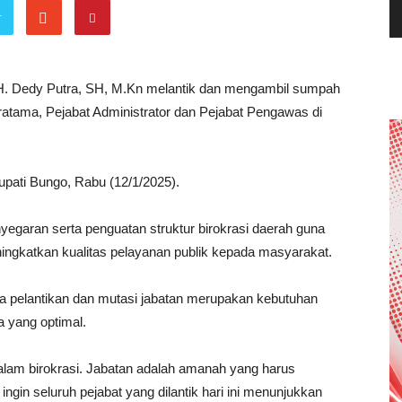
r
H. Dedy Putra, SH, M.Kn melantik dan mengambil sumpah
ratama, Pejabat Administrator dan Pejabat Pengawas di
upati Bungo, Rabu (12/1/2025).
yegaran serta penguatan struktur birokrasi daerah guna
gkatkan kualitas pelayanan publik kepada masyarakat.
 pelantikan dan mutasi jabatan merupakan kebutuhan
a yang optimal.
dalam birokrasi. Jabatan adalah amanah yang harus
ngin seluruh pejabat yang dilantik hari ini menunjukkan