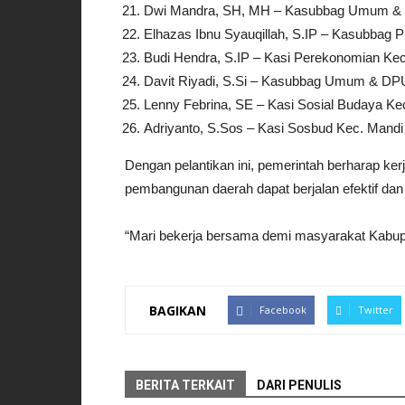
Dwi Mandra, SH, MH – Kasubbag Umum &
Elhazas Ibnu Syauqillah, S.IP – Kasubba
Budi Hendra, S.IP – Kasi Perekonomian Kec
Davit Riyadi, S.Si – Kasubbag Umum & D
Lenny Febrina, SE – Kasi Sosial Budaya K
Adriyanto, S.Sos – Kasi Sosbud Kec. Mandi 
Dengan pelantikan ini, pemerintah berharap ke
pembangunan daerah dapat berjalan efektif dan 
“Mari bekerja bersama demi masyarakat Kabupat
BAGIKAN
Facebook
Twitter
BERITA TERKAIT
DARI PENULIS