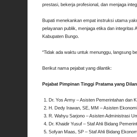
prestasi, bekerja profesional, dan menjaga integr
Bupati menekankan empat instruksi utama yakni
pelayanan publik, menjaga etika dan integrita
Kabupaten Bungo.
“Tidak ada waktu untuk menunggu, langsung bek
Berikut nama pejabat yang dilantik:
Pejabat Pimpinan Tinggi Pratama yang Dilan
Dr. Yos Army – Asisten Pemerintahan dan K
H. Dedy Irawan, SE, MM – Asisten Ekono
R. Wahyu Sarjono – Asisten Administrasi 
Dr. Khaidir Yusuf – Staf Ahli Bidang Peme
Sofyan Maas, SP – Staf Ahli Bidang Ekon