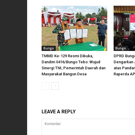
Bungo
Bungo
TMMD Ke-129 Resmi Dibuka,
DPRD Bungo
Dandim 0416/Bungo Tebo: Wujud
Dengarkan 
Sinergi TNI, Pemerintah Daerah dan
atas Panda
Masyarakat Bangun Desa
Raperda AP
LEAVE A REPLY