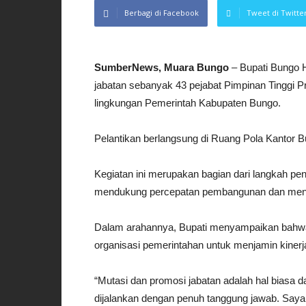
Berbagi di Facebook
Tweet di Twitte
SumberNews, Muara Bungo
– Bupati Bungo 
jabatan sebanyak 43 pejabat Pimpinan Tinggi P
lingkungan Pemerintah Kabupaten Bungo.
Pelantikan berlangsung di Ruang Pola Kantor B
Kegiatan ini merupakan bagian dari langkah pen
mendukung percepatan pembangunan dan menin
Dalam arahannya, Bupati menyampaikan bahwa
organisasi pemerintahan untuk menjamin kinerj
“Mutasi dan promosi jabatan adalah hal biasa 
dijalankan dengan penuh tanggung jawab. Saya i