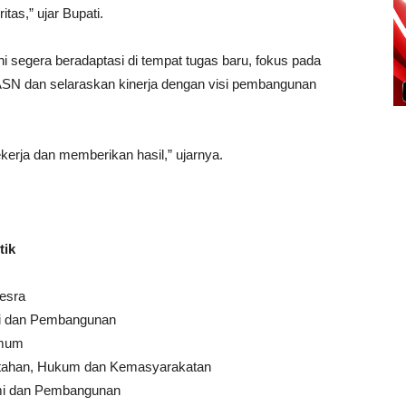
itas,” ujar Bupati.
 segera beradaptasi di tempat tugas baru, fokus pada
s ASN dan selaraskan kinerja dengan visi pembangunan
erja dan memberikan hasil,” ujarnya.
tik
esra
mi dan Pembangunan
Umum
rintahan, Hukum dan Kemasyarakatan
omi dan Pembangunan