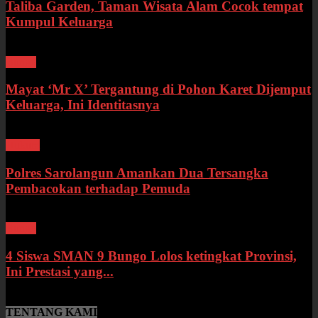
Taliba Garden, Taman Wisata Alam Cocok tempat
Kumpul Keluarga
Bungo
Mayat ‘Mr X’ Tergantung di Pohon Karet Dijemput
Keluarga, Ini Identitasnya
Hukum
Polres Sarolangun Amankan Dua Tersangka
Pembacokan terhadap Pemuda
Bungo
4 Siswa SMAN 9 Bungo Lolos ketingkat Provinsi,
Ini Prestasi yang...
TENTANG KAMI