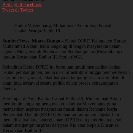
Berbagi di Facebook
Tweet di Twitter
Hadiri Musrenbang, Muhammad Adani Siap Kawal
Usulan Warga Bathin III
SumberNews, Muara Bungo
– Ketua DPRD Kabupaten Bungo,
Muhammad Adani, hadir langsung di tengah masyarakat dalam
agenda Musyawarah Perencanaan Pembangunan (Musrenbang)
tingkat Kecamatan Bathin III, Senin (9/02).
Kehadiran Ketua DPRD ini bertujuan untuk memastikan setiap
usulan pembangunan, mulai dari infrastruktur hingga pemberdayaan
ekonomi masyarakat, tidak hanya tertampung secara administratif,
tetapi juga terkawal secara politik dalam proses penganggaran
daerah.
Bertempat di Aula Kantor Camat Bathin III, Muhammad Adani
memimpin langsung pengawalan jalannya Musrenbang guna
memastikan aspirasi masyarakat masuk dalam Rencana Kerja
Pemerintah Daerah (RKPD). Kehadiran pimpinan legislatif ini
menjadi sinyal kuat sinergi antara DPRD dan pemerintah daerah
dalam menjemput aspirasi dari para Rio atau Kepala Dusun se-
Kecamatan Bathin III.