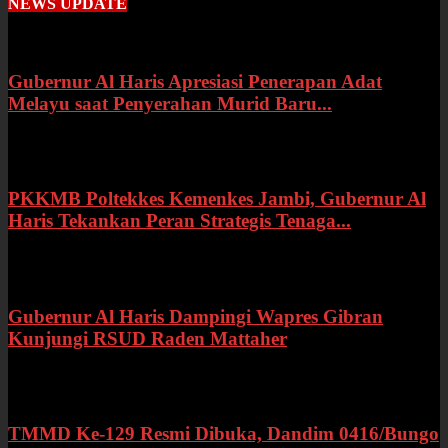
NEWS UPDATE
Gubernur Al Haris Apresiasi Penerapan Adat
Melayu saat Penyerahan Murid Baru...
Rabu, 22 Juli 2026
PKKMB Poltekkes Kemenkes Jambi, Gubernur Al
Haris Tekankan Peran Strategis Tenaga...
Selasa, 21 Juli 2026
Gubernur Al Haris Dampingi Wapres Gibran
Kunjungi RSUD Raden Mattaher
Kamis, 16 Juli 2026
TMMD Ke-129 Resmi Dibuka, Dandim 0416/Bungo