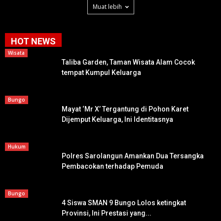
Muat lebih
HOT NEWS
Wisata
Taliba Garden, Taman Wisata Alam Cocok
tempat Kumpul Keluarga
Bungo
Mayat ‘Mr X’ Tergantung di Pohon Karet
Dijemput Keluarga, Ini Identitasnya
Hukum
Polres Sarolangun Amankan Dua Tersangka
Pembacokan terhadap Pemuda
Bungo
4 Siswa SMAN 9 Bungo Lolos ketingkat
Provinsi, Ini Prestasi yang...