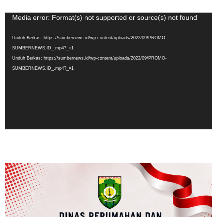
Pemutar
Media error: Format(s) not supported or source(s) not found
Video
Unduh Berkas: https://sumbernews.id/wp-content/uploads/2022/09/PROMO-
SUMBERNEWS.ID_.mp4?_=1
Unduh Berkas: https://sumbernews.id/wp-content/uploads/2022/09/PROMO-
SUMBERNEWS.ID_.mp4?_=1