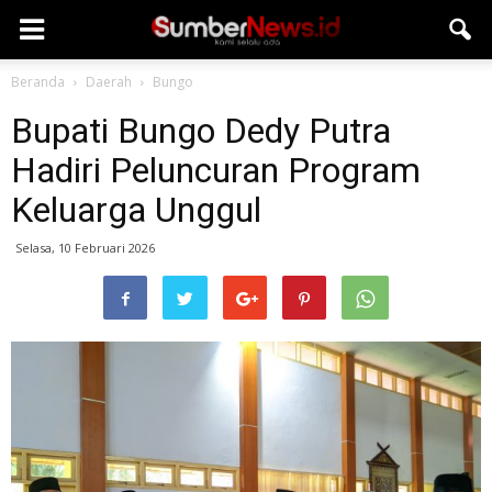
Beranda
Daerah
Bungo
Bupati Bungo Dedy Putra
Hadiri Peluncuran Program
Keluarga Unggul
Selasa, 10 Februari 2026