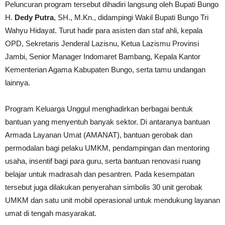
Peluncuran program tersebut dihadiri langsung oleh Bupati Bungo
H.
Dedy Putra
, SH., M.Kn., didampingi Wakil Bupati Bungo Tri
Wahyu Hidayat. Turut hadir para asisten dan staf ahli, kepala
OPD, Sekretaris Jenderal Lazisnu, Ketua Lazismu Provinsi
Jambi, Senior Manager Indomaret Bambang, Kepala Kantor
Kementerian Agama Kabupaten Bungo, serta tamu undangan
lainnya.
Program Keluarga Unggul menghadirkan berbagai bentuk
bantuan yang menyentuh banyak sektor. Di antaranya bantuan
Armada Layanan Umat (AMANAT), bantuan gerobak dan
permodalan bagi pelaku UMKM, pendampingan dan mentoring
usaha, insentif bagi para guru, serta bantuan renovasi ruang
belajar untuk madrasah dan pesantren. Pada kesempatan
tersebut juga dilakukan penyerahan simbolis 30 unit gerobak
UMKM dan satu unit mobil operasional untuk mendukung layanan
umat di tengah masyarakat.