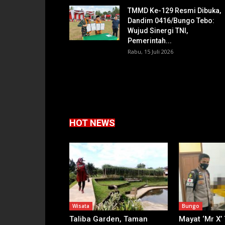
TMMD Ke-129 Resmi Dibuka,
Dandim 0416/Bungo Tebo:
Wujud Sinergi TNI,
Pemerintah...
Rabu, 15 Juli 2026
HOT NEWS
Wisata
Bungo
Taliba Garden, Taman
Mayat ‘Mr X’