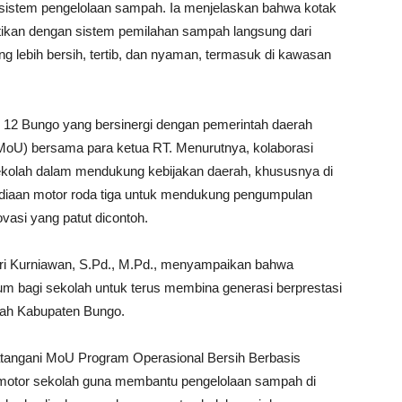
n sistem pengelolaan sampah. Ia menjelaskan bahwa kotak
ntikan dengan sistem pemilahan sampah langsung dari
 lebih bersih, tertib, dan nyaman, termasuk di kawasan
 12 Bungo yang bersinergi dengan pemerintah daerah
oU) bersama para ketua RT. Menurutnya, kolaborasi
sekolah dalam mendukung kebijakan daerah, khususnya di
yediaan motor roda tiga untuk mendukung pengumpulan
vasi yang patut dicontoh.
Tri Kurniawan, S.Pd., M.Pd., menyampaikan bahwa
um bagi sekolah untuk terus membina generasi berprestasi
ah Kabupaten Bungo.
tangani MoU Program Operasional Bersih Berbasis
tor sekolah guna membantu pengelolaan sampah di