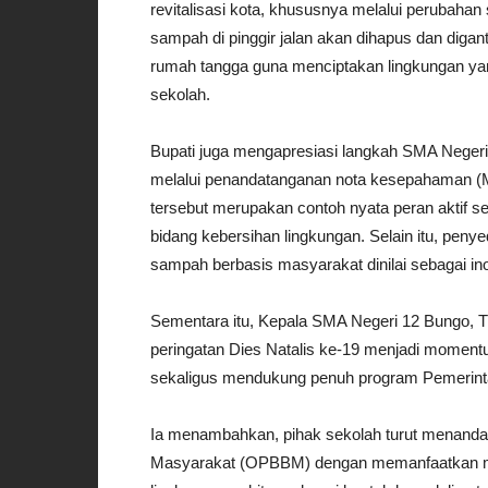
revitalisasi kota, khususnya melalui perubaha
sampah di pinggir jalan akan dihapus dan diga
rumah tangga guna menciptakan lingkungan yang
sekolah.
Bupati juga mengapresiasi langkah SMA Negeri
melalui penandatanganan nota kesepahaman (M
tersebut merupakan contoh nyata peran aktif 
bidang kebersihan lingkungan. Selain itu, pen
sampah berbasis masyarakat dinilai sebagai ino
Sementara itu, Kepala SMA Negeri 12 Bungo, 
peringatan Dies Natalis ke-19 menjadi moment
sekaligus mendukung penuh program Pemerint
Ia menambahkan, pihak sekolah turut menanda
Masyarakat (OPBBM) dengan memanfaatkan mo