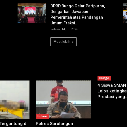
DPRD Bungo Gelar Paripurna,
Dengarkan Jawaban
Pemerintah atas Pandangan
Umum Fraksi...
Selasa, 14 Juli 2026
Muat lebih
Bungo
4 Siswa SMAN
Lolos ketingkat
Prestasi yang..
Hukum
 Tergantung di
Polres Sarolangun