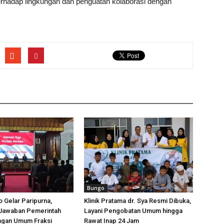
terhadap lingkungan dan penguatan kolaborasi dengan
Bungo
 Gelar Paripurna,
Klinik Pratama dr. Sya Resmi Dibuka,
Jawaban Pemerintah
Layani Pengobatan Umum hingga
ngan Umum Fraksi
Rawat Inap 24 Jam