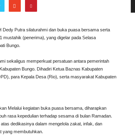
r
 Dedy Putra silaturahmi dan buka puasa bersama serta
1 mustahik (penerima), yang digelar pada Selasa
ati Bungo.
ahmi sekaligus memperkuat persatuan antara pemerintah
Kabupaten Bungo. Dihadiri Ketua Baznas Kabupaten
OPD), para Kepala Desa (Rio), serta masyarakat Kabupaten
n Melalui kegiatan buka puasa bersama, diharapkan
mbuh rasa kepedulian terhadap sesama di bulan Ramadan.
tas dedikasinya dalam mengelola zakat, infak, dan
t yang membutuhkan.