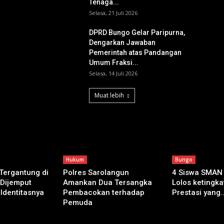
Tenaga...
Selasa, 21 Juli 2026
DPRD Bungo Gelar Paripurna,
Dengarkan Jawaban
Pemerintah atas Pandangan
Umum Fraksi...
Selasa, 14 Juli 2026
Muat lebih
Hukum
Bungo
 Tergantung di
Polres Sarolangun
4 Siswa SMAN
 Dijemput
Amankan Dua Tersangka
Lolos ketingkat
 Identitasnya
Pembacokan terhadap
Prestasi yang..
Pemuda