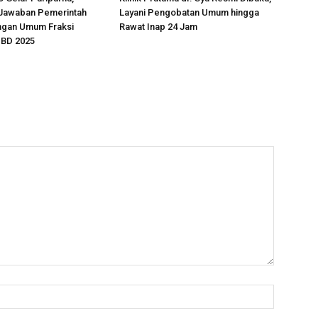
Jawaban Pemerintah
Layani Pengobatan Umum hingga
ngan Umum Fraksi
Rawat Inap 24 Jam
BD 2025