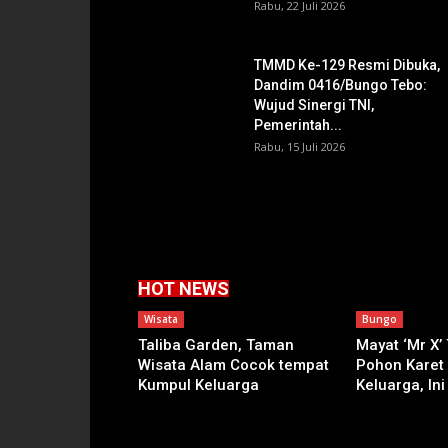
Rabu, 22 Juli 2026
TMMD Ke-129 Resmi Dibuka,
Dandim 0416/Bungo Tebo:
Wujud Sinergi TNI,
Pemerintah...
Rabu, 15 Juli 2026
HOT NEWS
Wisata
Bungo
Taliba Garden, Taman
Mayat ‘Mr X’
Wisata Alam Cocok tempat
Pohon Karet
Kumpul Keluarga
Keluarga, Ini