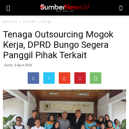
Beranda
Daerah
Bungo
Tenaga Outsourcing Mogok
Kerja, DPRD Bungo Segera
Panggil Pihak Terkait
Senin, 6 April 2026