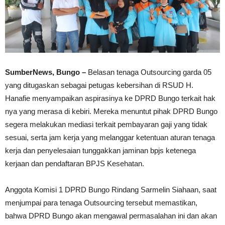
SumberNews, Bungo –
Belasan tenaga Outsourcing garda 05
yang ditugaskan sebagai petugas kebersihan di RSUD H.
Hanafie menyampaikan aspirasinya ke DPRD Bungo terkait hak
nya yang merasa di kebiri. Mereka menuntut pihak DPRD Bungo
segera melakukan mediasi terkait pembayaran gaji yang tidak
sesuai, serta jam kerja yang melanggar ketentuan aturan tenaga
kerja dan penyelesaian tunggakkan jaminan bpjs ketenega
kerjaan dan pendaftaran BPJS Kesehatan.
Anggota Komisi 1 DPRD Bungo Rindang Sarmelin Siahaan, saat
menjumpai para tenaga Outsourcing tersebut memastikan,
bahwa DPRD Bungo akan mengawal permasalahan ini dan akan