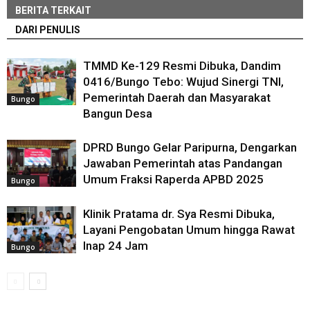
BERITA TERKAIT
DARI PENULIS
TMMD Ke-129 Resmi Dibuka, Dandim
0416/Bungo Tebo: Wujud Sinergi TNI,
Pemerintah Daerah dan Masyarakat
Bungo
Bangun Desa
DPRD Bungo Gelar Paripurna, Dengarkan
Jawaban Pemerintah atas Pandangan
Umum Fraksi Raperda APBD 2025
Bungo
Klinik Pratama dr. Sya Resmi Dibuka,
Layani Pengobatan Umum hingga Rawat
Inap 24 Jam
Bungo