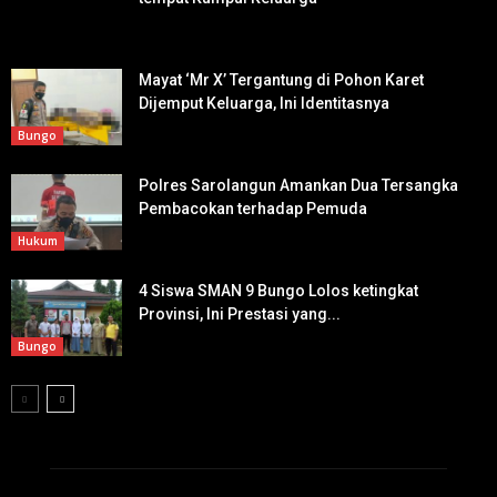
Mayat ‘Mr X’ Tergantung di Pohon Karet
Dijemput Keluarga, Ini Identitasnya
Bungo
Polres Sarolangun Amankan Dua Tersangka
Pembacokan terhadap Pemuda
Hukum
4 Siswa SMAN 9 Bungo Lolos ketingkat
Provinsi, Ini Prestasi yang...
Bungo