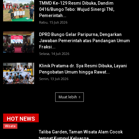
TMMD Ke-129 Resmi Dibuka, Dandim
0416/Bungo Tebo: Wujud Sinergi TNI,
Pemerintah...
Rabu, 15 Juli 2026
DPRD Bungo Gelar Paripurna, Dengarkan
Jawaban Pemerintah atas Pandangan Umum
Fraksi...
Selasa, 14 Juli 2026
Klinik Pratama dr. Sya Resmi Dibuka, Layani
Pengobatan Umum hingga Rawat...
Senin, 13 Juli 2026
Muat lebih
HOT NEWS
Wisata
Taliba Garden, Taman Wisata Alam Cocok
tempat Kumpul Keluarga