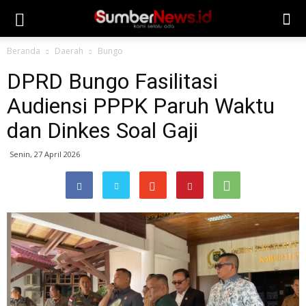
Beranda
Daerah
Bungo
DPRD Bungo Fasilitasi
Audiensi PPPK Paruh Waktu
dan Dinkes Soal Gaji
Senin, 27 April 2026