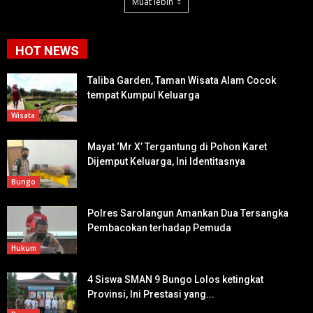
Muat lebih
HOT NEWS
Taliba Garden, Taman Wisata Alam Cocok
tempat Kumpul Keluarga
Wisata
Mayat ‘Mr X’ Tergantung di Pohon Karet
Dijemput Keluarga, Ini Identitasnya
Bungo
Polres Sarolangun Amankan Dua Tersangka
Pembacokan terhadap Pemuda
Hukum
4 Siswa SMAN 9 Bungo Lolos ketingkat
Provinsi, Ini Prestasi yang...