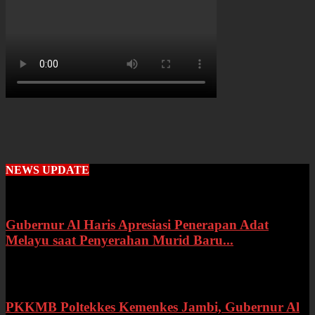
NEWS UPDATE
Gubernur Al Haris Apresiasi Penerapan Adat
Melayu saat Penyerahan Murid Baru...
Rabu, 22 Juli 2026
PKKMB Poltekkes Kemenkes Jambi, Gubernur Al