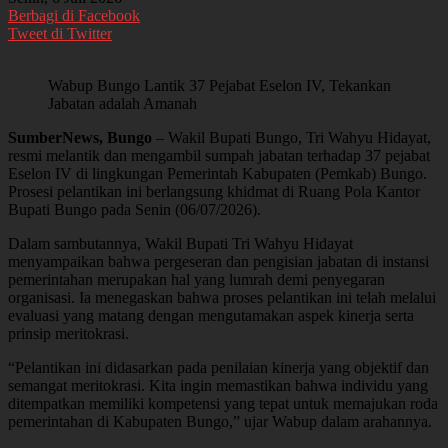
Berbagi di Facebook
Tweet di Twitter
Wabup Bungo Lantik 37 Pejabat Eselon IV, Tekankan
Jabatan adalah Amanah
SumberNews, Bungo
– Wakil Bupati Bungo, Tri Wahyu Hidayat,
resmi melantik dan mengambil sumpah jabatan terhadap 37 pejabat
Eselon IV di lingkungan Pemerintah Kabupaten (Pemkab) Bungo.
Prosesi pelantikan ini berlangsung khidmat di Ruang Pola Kantor
Bupati Bungo pada Senin (06/07/2026).
Dalam sambutannya, Wakil Bupati Tri Wahyu Hidayat
menyampaikan bahwa pergeseran dan pengisian jabatan di instansi
pemerintahan merupakan hal yang lumrah demi penyegaran
organisasi. Ia menegaskan bahwa proses pelantikan ini telah melalui
evaluasi yang matang dengan mengutamakan aspek kinerja serta
prinsip meritokrasi.
“Pelantikan ini didasarkan pada penilaian kinerja yang objektif dan
semangat meritokrasi. Kita ingin memastikan bahwa individu yang
ditempatkan memiliki kompetensi yang tepat untuk memajukan roda
pemerintahan di Kabupaten Bungo,” ujar Wabup dalam arahannya.