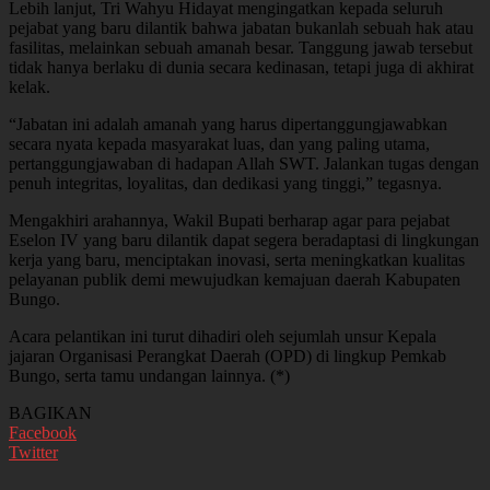
Lebih lanjut, Tri Wahyu Hidayat mengingatkan kepada seluruh
pejabat yang baru dilantik bahwa jabatan bukanlah sebuah hak atau
fasilitas, melainkan sebuah amanah besar. Tanggung jawab tersebut
tidak hanya berlaku di dunia secara kedinasan, tetapi juga di akhirat
kelak.
“Jabatan ini adalah amanah yang harus dipertanggungjawabkan
secara nyata kepada masyarakat luas, dan yang paling utama,
pertanggungjawaban di hadapan Allah SWT. Jalankan tugas dengan
penuh integritas, loyalitas, dan dedikasi yang tinggi,” tegasnya.
Mengakhiri arahannya, Wakil Bupati berharap agar para pejabat
Eselon IV yang baru dilantik dapat segera beradaptasi di lingkungan
kerja yang baru, menciptakan inovasi, serta meningkatkan kualitas
pelayanan publik demi mewujudkan kemajuan daerah Kabupaten
Bungo.
Acara pelantikan ini turut dihadiri oleh sejumlah unsur Kepala
jajaran Organisasi Perangkat Daerah (OPD) di lingkup Pemkab
Bungo, serta tamu undangan lainnya. (*)
BAGIKAN
Facebook
Twitter