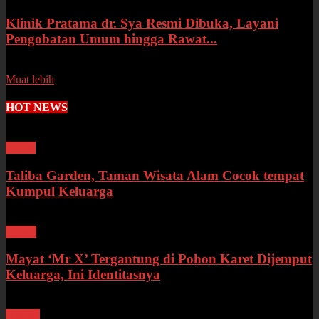
Klinik Pratama dr. Sya Resmi Dibuka, Layani
Pengobatan Umum hingga Rawat...
Senin, 13 Juli 2026
Muat lebih
HOT NEWS
Wisata
Taliba Garden, Taman Wisata Alam Cocok tempat
Kumpul Keluarga
Bungo
Mayat ‘Mr X’ Tergantung di Pohon Karet Dijemput
Keluarga, Ini Identitasnya
Hukum