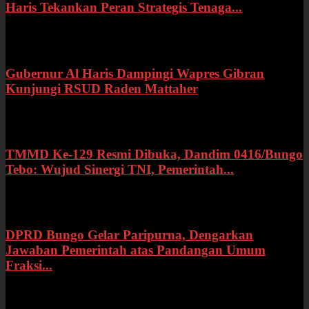
Haris Tekankan Peran Strategis Tenaga...
Selasa, 21 Juli 2026
Gubernur Al Haris Dampingi Wapres Gibran
Kunjungi RSUD Raden Mattaher
Kamis, 16 Juli 2026
TMMD Ke-129 Resmi Dibuka, Dandim 0416/Bungo
Tebo: Wujud Sinergi TNI, Pemerintah...
Rabu, 15 Juli 2026
DPRD Bungo Gelar Paripurna, Dengarkan
Jawaban Pemerintah atas Pandangan Umum
Fraksi...
Selasa, 14 Juli 2026