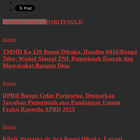
BERITA TERKAIT
DARI PENULIS
Bungo
TMMD Ke-129 Resmi Dibuka, Dandim 0416/Bungo
Tebo: Wujud Sinergi TNI, Pemerintah Daerah dan
Masyarakat Bangun Desa
Bungo
DPRD Bungo Gelar Paripurna, Dengarkan
Jawaban Pemerintah atas Pandangan Umum
Fraksi Raperda APBD 2025
Bungo
Klinik Pratama dr. Sya Resmi Dibuka, Layani