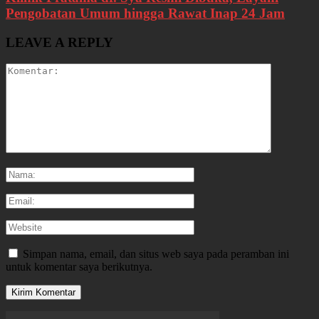
Pengobatan Umum hingga Rawat Inap 24 Jam
LEAVE A REPLY
Simpan nama, email, dan situs web saya pada peramban ini
untuk komentar saya berikutnya.