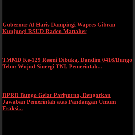
Selasa, 21 Juli 2026
Gubernur Al Haris Dampingi Wapres Gibran
Kunjungi RSUD Raden Mattaher
Kamis, 16 Juli 2026
TMMD Ke-129 Resmi Dibuka, Dandim 0416/Bungo
Tebo: Wujud Sinergi TNI, Pemerintah...
Rabu, 15 Juli 2026
DPRD Bungo Gelar Paripurna, Dengarkan
Jawaban Pemerintah atas Pandangan Umum
Fraksi...
Selasa, 14 Juli 2026