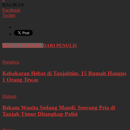
BAGIKAN
Facebook
Twitter
BERITA TERKAIT
DARI PENULIS
Peristiwa
Kebakaran Hebat di Tanjabtim, 15 Rumah Hangus
1 Orang Tewas
Hukum
Rekam Wanita Sedang Mandi, Seorang Pria di
Tanjab Timur Ditangkap Polisi