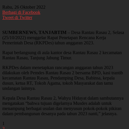
Rabu, 26 Oktober 2022
Berbagi di Facebook
Tweet di Twitter
SUMBERNEWS, TANJABTIM
– Desa Rantau Rasau 2, Selasa
(25/10/2022) menggelar Rapat Penetapan Rencana Kerja
Pemerintah Desa (RKPDes) tahun anggaran 2023.
Rapat berlangsung di aula kantor desa Rantau Rasau 2 kecamatan
Rantau Rasau, Tanjung Jabung Timur.
RKPDes dalam menetapkan rancangan anggaran tahun 2023
dilakukan oleh Pemdes Rantau Rasau 2 bersama BPD, kasi trantib
kecamatan Rantau Rasau, Pendamping Desa, Babinsa, kepala
dusun, ketua RT, Tokoh Agama, tokoh Masyarakat dan tamu
undangan lainnya.
Kepala Desa Rantau Rasau 2, Wahyu Hidayat dalam sambutannya
mengatakan “bahwa tujuan digelarnya Musdes adalah untuk
menampung berbagai usulan dan menyusun pokok-pokok pikiran
dalam pembangunan desanya pada tahun 2023 nanti,” jelasnya.
1
2