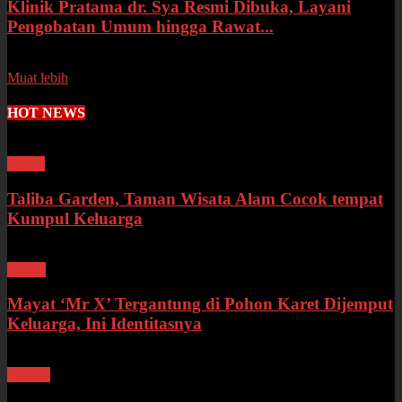
Klinik Pratama dr. Sya Resmi Dibuka, Layani
Pengobatan Umum hingga Rawat...
Senin, 13 Juli 2026
Muat lebih
HOT NEWS
Wisata
Taliba Garden, Taman Wisata Alam Cocok tempat
Kumpul Keluarga
Bungo
Mayat ‘Mr X’ Tergantung di Pohon Karet Dijemput
Keluarga, Ini Identitasnya
Hukum