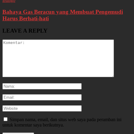
Bungo
Bahaya Gas Beracun yang Membuat Pengemudi
Harus Berhati-hati
LEAVE A REPLY
Simpan nama, email, dan situs web saya pada peramban ini
untuk komentar saya berikutnya.