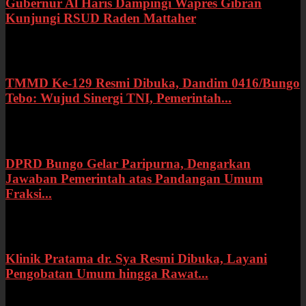
Gubernur Al Haris Dampingi Wapres Gibran
Kunjungi RSUD Raden Mattaher
Kamis, 16 Juli 2026
TMMD Ke-129 Resmi Dibuka, Dandim 0416/Bungo
Tebo: Wujud Sinergi TNI, Pemerintah...
Rabu, 15 Juli 2026
DPRD Bungo Gelar Paripurna, Dengarkan
Jawaban Pemerintah atas Pandangan Umum
Fraksi...
Selasa, 14 Juli 2026
Klinik Pratama dr. Sya Resmi Dibuka, Layani
Pengobatan Umum hingga Rawat...
Senin, 13 Juli 2026