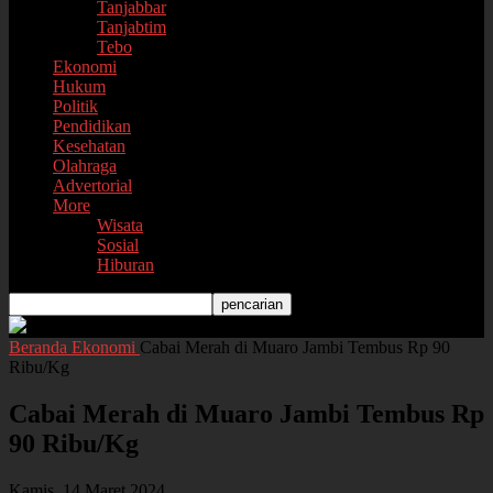
Tanjabbar
Tanjabtim
Tebo
Ekonomi
Hukum
Politik
Pendidikan
Kesehatan
Olahraga
Advertorial
More
Wisata
Sosial
Hiburan
Beranda
Ekonomi
Cabai Merah di Muaro Jambi Tembus Rp 90
Ribu/Kg
Cabai Merah di Muaro Jambi Tembus Rp
90 Ribu/Kg
Kamis, 14 Maret 2024