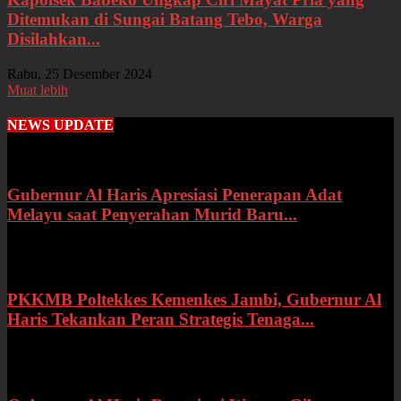
Ditemukan di Sungai Batang Tebo, Warga
Disilahkan...
Rabu, 25 Desember 2024
Muat lebih
NEWS UPDATE
Gubernur Al Haris Apresiasi Penerapan Adat
Melayu saat Penyerahan Murid Baru...
Rabu, 22 Juli 2026
PKKMB Poltekkes Kemenkes Jambi, Gubernur Al
Haris Tekankan Peran Strategis Tenaga...
Selasa, 21 Juli 2026