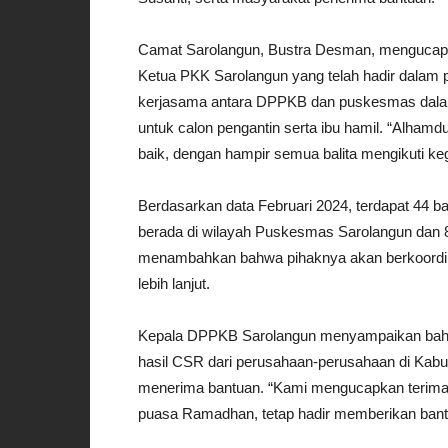
Camat Sarolangun, Bustra Desman, mengucapka
Ketua PKK Sarolangun yang telah hadir dalam 
kerjasama antara DPPKB dan puskesmas dalam 
untuk calon pengantin serta ibu hamil. “Alhamd
baik, dengan hampir semua balita mengikuti kegi
Berdasarkan data Februari 2024, terdapat 44 ba
berada di wilayah Puskesmas Sarolangun dan 
menambahkan bahwa pihaknya akan berkoordin
lebih lanjut.
Kepala DPPKB Sarolangun menyampaikan bahw
hasil CSR dari perusahaan-perusahaan di Kabup
menerima bantuan. “Kami mengucapkan terima k
puasa Ramadhan, tetap hadir memberikan bant