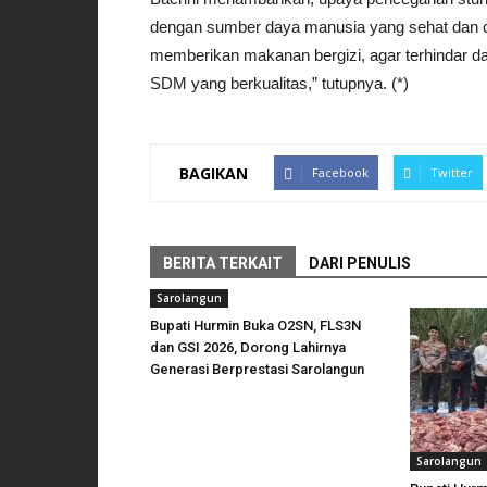
dengan sumber daya manusia yang sehat dan c
memberikan makanan bergizi, agar terhindar dar
SDM yang berkualitas,” tutupnya. (*)
BAGIKAN
Facebook
Twitter
BERITA TERKAIT
DARI PENULIS
Sarolangun
Bupati Hurmin Buka O2SN, FLS3N
dan GSI 2026, Dorong Lahirnya
Generasi Berprestasi Sarolangun
Sarolangun