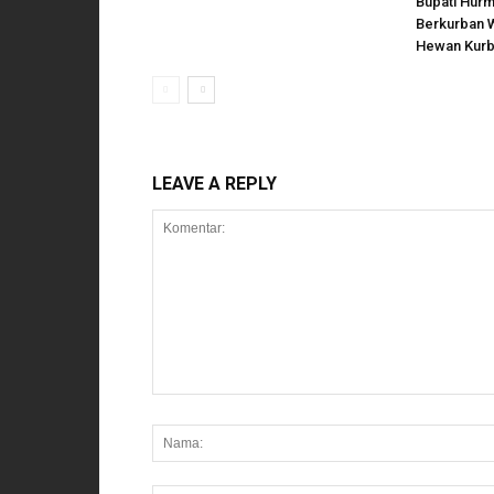
Bupati Hurm
Berkurban 
Hewan Kurb
LEAVE A REPLY