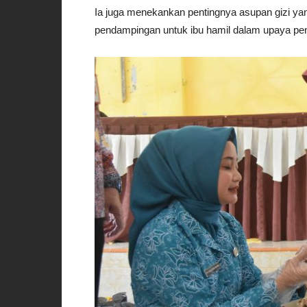
Ia juga menekankan pentingnya asupan gizi yang 
pendampingan untuk ibu hamil dalam upaya pen