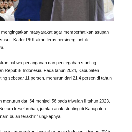
l, mengingatkan masyarakat agar memperhatikan asupan
dan susu. “Kader PKK akan terus bersinergi untuk
ya.
gaskan bahwa penanganan dan pencegahan stunting
en Republik Indonesia. Pada tahun 2024, Kabupaten
ing sebesar 11 persen, menurun dari 21,4 persen di tahun
 menurun dari 64 menjadi 56 pada triwulan II tahun 2023,
. Secara keseluruhan, jumlah anak stunting di Kabupaten
am bulan terakhir,” ungkapnya.
ing ini merupakan langkah menuju Indonesia Emas 2045,