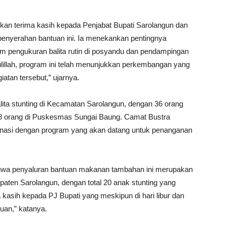
n terima kasih kepada Penjabat Bupati Sarolangun dan
penyerahan bantuan ini. Ia menekankan pentingnya
pengukuran balita rutin di posyandu dan pendampingan
ulillah, program ini telah menunjukkan perkembangan yang
atan tersebut,” ujarnya.
lita stunting di Kecamatan Sarolangun, dengan 36 orang
8 orang di Puskesmas Sungai Baung. Camat Bustra
asi dengan program yang akan datang untuk penanganan
a penyaluran bantuan makanan tambahan ini merupakan
aten Sarolangun, dengan total 20 anak stunting yang
asih kepada PJ Bupati yang meskipun di hari libur dan
uan,” katanya.