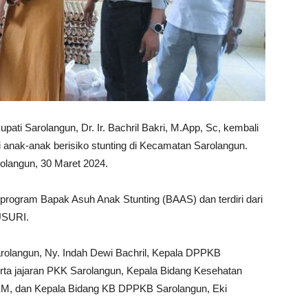
arolangun, Dr. Ir. Bachril Bakri, M.App, Sc, kembali
nak-anak berisiko stunting di Kecamatan Sarolangun.
rolangun, 30 Maret 2024.
program Bapak Asuh Anak Stunting (BAAS) dan terdiri dari
LUSURI.
arolangun, Ny. Indah Dewi Bachril, Kepala DPPKB
erta jajaran PKK Sarolangun, Kepala Bidang Kesehatan
KM, dan Kepala Bidang KB DPPKB Sarolangun, Eki