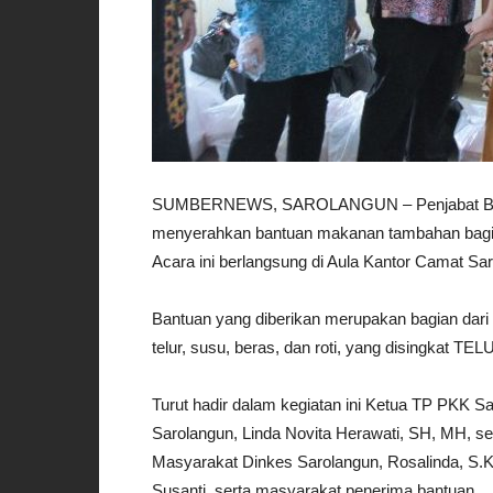
SUMBERNEWS, SAROLANGUN – Penjabat Bupati S
menyerahkan bantuan makanan tambahan bagi a
Acara ini berlangsung di Aula Kantor Camat Sa
Bantuan yang diberikan merupakan bagian dari 
telur, susu, beras, dan roti, yang disingkat TE
Turut hadir dalam kegiatan ini Ketua TP PKK S
Sarolangun, Linda Novita Herawati, SH, MH, s
Masyarakat Dinkes Sarolangun, Rosalinda, S.
Susanti, serta masyarakat penerima bantuan.