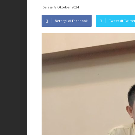
Selasa, 8 Oktober 2024
Berbagi di Facebook
Tweet di Twitte