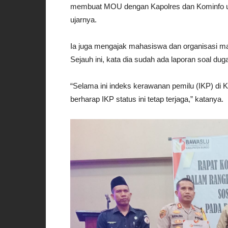
membuat MOU dengan Kapolres dan Kominfo unt
ujarnya.
Ia juga mengajak mahasiswa dan organisasi m
Sejauh ini, kata dia sudah ada laporan soal du
“Selama ini indeks kerawanan pemilu (IKP) di 
berharap IKP status ini tetap terjaga,” katanya.