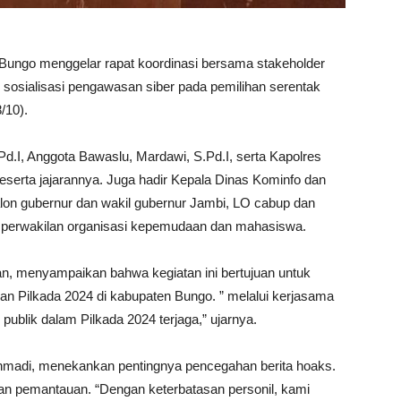
 menggelar rapat koordinasi bersama stakeholder
osialisasi pengawasan siber pada pemilihan serentak
/10).
Pd.I, Anggota Bawaslu, Mardawi, S.Pd.I, serta Kapolres
erta jajarannya. Juga hadir Kepala Dinas Kominfo dan
alon gubernur dan wakil gubernur Jambi, LO cabup dan
 perwakilan organisasi kepemudaan dan mahasiswa.
n, menyampaikan bahwa kegiatan ini bertujuan untuk
n Pilkada 2024 di kabupaten Bungo. ” melalui kerjasama
s publik dalam Pilkada 2024 terjaga,” ujarnya.
madi, menekankan pentingnya pencegahan berita hoaks.
n pemantauan. “Dengan keterbatasan personil, kami