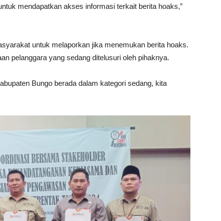
uk mendapatkan akses informasi terkait berita hoaks,”
asyarakat untuk melaporkan jika menemukan berita hoaks.
gaan pelanggara yang sedang ditelusuri oleh pihaknya.
Kabupaten Bungo berada dalam kategori sedang, kita