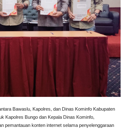
ntara Bawaslu, Kapolres, dan Dinas Kominfo Kabupaten
uk Kapolres Bungo dan Kepala Dinas Kominfo,
 pemantauan konten internet selama penyelenggaraan