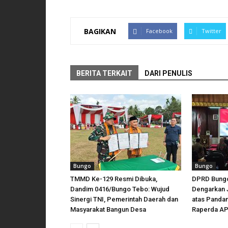
BAGIKAN
Facebook
Twitter
BERITA TERKAIT
DARI PENULIS
Bungo
Bungo
TMMD Ke-129 Resmi Dibuka,
DPRD Bungo
Dandim 0416/Bungo Tebo: Wujud
Dengarkan 
Sinergi TNI, Pemerintah Daerah dan
atas Panda
Masyarakat Bangun Desa
Raperda AP