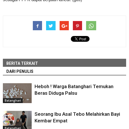
BERITA TERKAIT
DARI PENULIS
Heboh ! Warga Batanghari Temukan
Beras Diduga Palsu
Batanghari
Seorang Ibu Asal Tebo Melahirkan Bayi
Kembar Empat
Batanghari