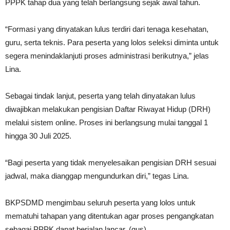
PPPK tahap dua yang telah berlangsung sejak awal tahun.
“Formasi yang dinyatakan lulus terdiri dari tenaga kesehatan,
guru, serta teknis. Para peserta yang lolos seleksi diminta untuk
segera menindaklanjuti proses administrasi berikutnya,” jelas
Lina.
Sebagai tindak lanjut, peserta yang telah dinyatakan lulus
diwajibkan melakukan pengisian Daftar Riwayat Hidup (DRH)
melalui sistem online. Proses ini berlangsung mulai tanggal 1
hingga 30 Juli 2025.
“Bagi peserta yang tidak menyelesaikan pengisian DRH sesuai
jadwal, maka dianggap mengundurkan diri,” tegas Lina.
BKPSDMD mengimbau seluruh peserta yang lolos untuk
mematuhi tahapan yang ditentukan agar proses pengangkatan
sebagai PPPK dapat berjalan lancar. (gus)