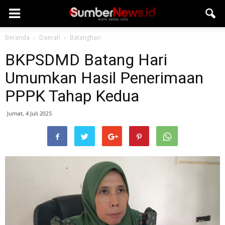
Beranda
Daerah
Batanghari
BKPSDMD Batang Hari
Umumkan Hasil Penerimaan
PPPK Tahap Kedua
Jumat, 4 Juli 2025