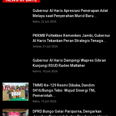
Gubernur Al Haris Apresiasi Penerapan Adat
Melayu saat Penyerahan Murid Baru...
Rabu, 22 Juli 2026
PKKMB Poltekkes Kemenkes Jambi, Gubernur
Al Haris Tekankan Peran Strategis Tenaga...
Selasa, 21 Juli 2026
Gubernur Al Haris Dampingi Wapres Gibran
Kunjungi RSUD Raden Mattaher
Kamis, 16 Juli 2026
TMMD Ke-129 Resmi Dibuka, Dandim
0416/Bungo Tebo: Wujud Sinergi TNI,
Pemerintah...
Rabu, 15 Juli 2026
DPRD Bungo Gelar Paripurna, Dengarkan