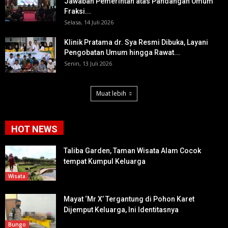
Jawaban Pemerintah atas Pandangan Umum
Fraksi...
Selasa, 14 Juli 2026
Klinik Pratama dr. Sya Resmi Dibuka, Layani
Pengobatan Umum hingga Rawat...
Senin, 13 Juli 2026
Muat lebih
HOT NEWS
Taliba Garden, Taman Wisata Alam Cocok
tempat Kumpul Keluarga
Wisata
Mayat ‘Mr X’ Tergantung di Pohon Karet
Dijemput Keluarga, Ini Identitasnya
Bungo