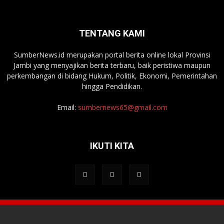
TENTANG KAMI
SumberNews.id merupakan portal berita online lokal Provinsi
Jambi yang menyajikan berita terbaru, baik peristiwa maupun
perkembangan di bidang Hukum, Politik, Ekonomi, Pemerintahan
hingga Pendidikan.
Email:
sumbernews65@gmail.com
IKUTI KITA
Tentang Media
Redaksi
Kontak Kami
Pedoman Media Siber