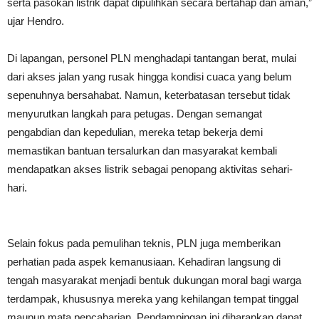
serta pasokan listrik dapat dipulihkan secara bertahap dan aman,”
ujar Hendro.
Di lapangan, personel PLN menghadapi tantangan berat, mulai
dari akses jalan yang rusak hingga kondisi cuaca yang belum
sepenuhnya bersahabat. Namun, keterbatasan tersebut tidak
menyurutkan langkah para petugas. Dengan semangat
pengabdian dan kepedulian, mereka tetap bekerja demi
memastikan bantuan tersalurkan dan masyarakat kembali
mendapatkan akses listrik sebagai penopang aktivitas sehari-
hari.
Selain fokus pada pemulihan teknis, PLN juga memberikan
perhatian pada aspek kemanusiaan. Kehadiran langsung di
tengah masyarakat menjadi bentuk dukungan moral bagi warga
terdampak, khususnya mereka yang kehilangan tempat tinggal
maupun mata pencaharian. Pendampingan ini diharapkan dapat