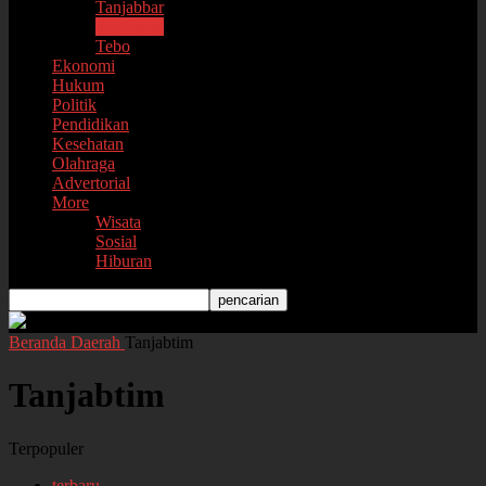
Tanjabbar
Tanjabtim
Tebo
Ekonomi
Hukum
Politik
Pendidikan
Kesehatan
Olahraga
Advertorial
More
Wisata
Sosial
Hiburan
Beranda
Daerah
Tanjabtim
Tanjabtim
Terpopuler
terbaru