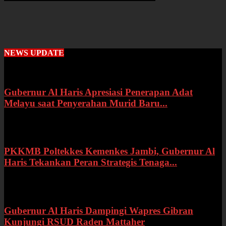
NEWS UPDATE
Gubernur Al Haris Apresiasi Penerapan Adat
Melayu saat Penyerahan Murid Baru...
Rabu, 22 Juli 2026
PKKMB Poltekkes Kemenkes Jambi, Gubernur Al
Haris Tekankan Peran Strategis Tenaga...
Selasa, 21 Juli 2026
Gubernur Al Haris Dampingi Wapres Gibran
Kunjungi RSUD Raden Mattaher