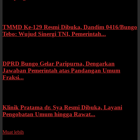
Kamis, 16 Juli 2026
TMMD Ke-129 Resmi Dibuka, Dandim 0416/Bungo
Tebo: Wujud Sinergi TNI, Pemerintah...
Rabu, 15 Juli 2026
DPRD Bungo Gelar Paripurna, Dengarkan
Jawaban Pemerintah atas Pandangan Umum
Fraksi...
Selasa, 14 Juli 2026
Klinik Pratama dr. Sya Resmi Dibuka, Layani
Pengobatan Umum hingga Rawat...
Senin, 13 Juli 2026
Muat lebih