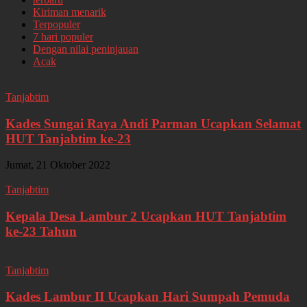
Kiriman menarik
Terpopuler
7 hari populer
Dengan nilai peninjauan
Acak
Tanjabtim
Kades Sungai Raya Andi Parman Ucapkan Selamat
HUT Tanjabtim ke-23
Jumat, 21 Oktober 2022
Tanjabtim
Kepala Desa Lambur 2 Ucapkan HUT Tanjabtim
ke-23 Tahun
Tanjabtim
Kades Lambur II Ucapkan Hari Sumpah Pemuda