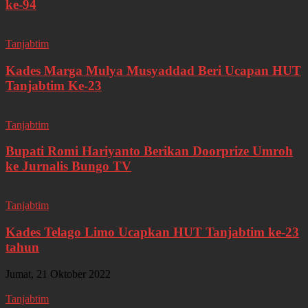
ke-94
Tanjabtim
Kades Marga Mulya Musyaddad Beri Ucapan HUT
Tanjabtim Ke-23
Tanjabtim
Bupati Romi Hariyanto Berikan Doorprize Umroh
ke Jurnalis Bungo TV
Tanjabtim
Kades Telago Limo Ucapkan HUT Tanjabtim ke-23
tahun
Jumat, 21 Oktober 2022
Tanjabtim