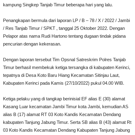
kampung Singkep Tanjab Timur beberapa hari yang lalu.
Penangkapan bermula dari laporan LP / B – 78 / X / 2022 / Jambi
/ Res Tanjab Timur / SPKT , tanggal 25 Oktober 2022. Dengan
Pelapor atas nama Rudi Hartono tentang dugaan tindak pidana
pencurian dengan kekerasan.
Dengan laporan tersebut Tim Opsnal Satreskrim Polres Tanjab
Timur berhasil membekuk ketiga tersangka di kabupaten Kerinci,
tepatnya di Desa Koto Baru Hiang Kecamatan Sitinjau Laut,
Kabupaten Kerinci pada Kamis (27/10/2022) pukul 04.00 WIB.
Ketiga pelaku yang di tangkap berinisial EF alias E (30) alamat
Kasang Luar kecamatan Jambi Timur kota Jambi, kemudian AS
alias B (17) alamat RT 03 Koto Kandis Kecamatan Dendang
kabupaten Tanjung Jabung Timur. Serta SB alias B (43) alamat Rt
03 Koto Kandis Kecamatan Dendang Kabupaten Tanjung Jabung