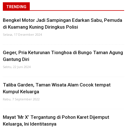
TRENDING
Bengkel Motor Jadi Sampingan Edarkan Sabu, Pemuda
di Kuamang Kuning Diringkus Polisi
Selasa, 17 Desember 2024
Geger, Pria Keturunan Tionghoa di Bungo Taman Agung
Gantung Diri
Sabtu, 22 Juni 2024
Taliba Garden, Taman Wisata Alam Cocok tempat
Kumpul Keluarga
Rabu, 7 September 2022
Mayat ‘Mr X’ Tergantung di Pohon Karet Dijemput
Keluarga, Ini Identitasnya