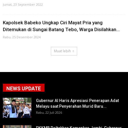
Jumat, 23 September 2022
Kapolsek Babeko Ungkap Ciri Mayat Pria yang
Ditemukan di Sungai Batang Tebo, Warga Disilahkan...
Rabu, 25 Desember 2024
Muat lebih
NEWS UPDATE
Gubernur Al Haris Apresiasi Penerapan Adat
Melayu saat Penyerahan Murid Baru...
Rabu, 22 Juli 2026