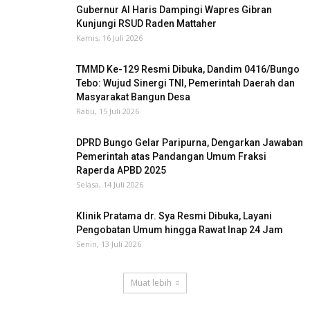
Gubernur Al Haris Dampingi Wapres Gibran
Kunjungi RSUD Raden Mattaher
Kamis, 16 Juli 2026
TMMD Ke-129 Resmi Dibuka, Dandim 0416/Bungo
Tebo: Wujud Sinergi TNI, Pemerintah Daerah dan
Masyarakat Bangun Desa
Rabu, 15 Juli 2026
DPRD Bungo Gelar Paripurna, Dengarkan Jawaban
Pemerintah atas Pandangan Umum Fraksi
Raperda APBD 2025
Selasa, 14 Juli 2026
Klinik Pratama dr. Sya Resmi Dibuka, Layani
Pengobatan Umum hingga Rawat Inap 24 Jam
Senin, 13 Juli 2026
Muat lebih