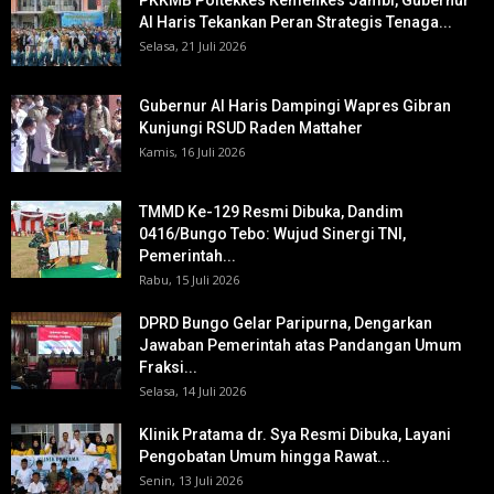
PKKMB Poltekkes Kemenkes Jambi, Gubernur
Al Haris Tekankan Peran Strategis Tenaga...
Selasa, 21 Juli 2026
Gubernur Al Haris Dampingi Wapres Gibran
Kunjungi RSUD Raden Mattaher
Kamis, 16 Juli 2026
TMMD Ke-129 Resmi Dibuka, Dandim
0416/Bungo Tebo: Wujud Sinergi TNI,
Pemerintah...
Rabu, 15 Juli 2026
DPRD Bungo Gelar Paripurna, Dengarkan
Jawaban Pemerintah atas Pandangan Umum
Fraksi...
Selasa, 14 Juli 2026
Klinik Pratama dr. Sya Resmi Dibuka, Layani
Pengobatan Umum hingga Rawat...
Senin, 13 Juli 2026