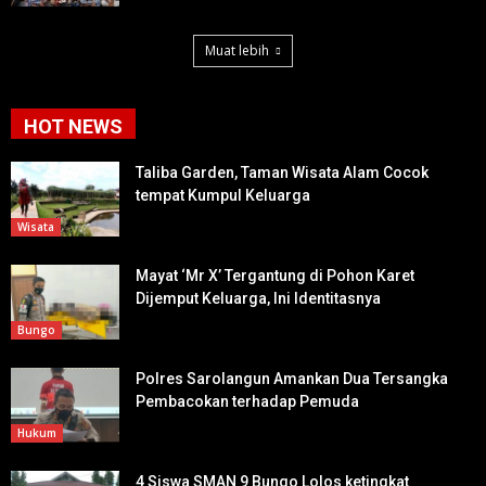
Muat lebih
HOT NEWS
Taliba Garden, Taman Wisata Alam Cocok
tempat Kumpul Keluarga
Wisata
Mayat ‘Mr X’ Tergantung di Pohon Karet
Dijemput Keluarga, Ini Identitasnya
Bungo
Polres Sarolangun Amankan Dua Tersangka
Pembacokan terhadap Pemuda
Hukum
4 Siswa SMAN 9 Bungo Lolos ketingkat